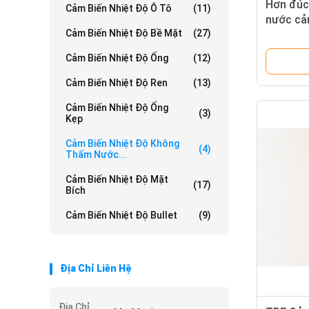
Hơn đúc
Cảm Biến Nhiệt Độ Ô Tô
(11)
nước cả
Cảm Biến Nhiệt Độ Bề Mặt
(27)
soát đo 
Cảm Biến Nhiệt Độ Ống
(12)
Cảm Biến Nhiệt Độ Ren
(13)
Cảm Biến Nhiệt Độ Ống
(3)
Kẹp
Cảm Biến Nhiệt Độ Không
(4)
Thấm Nước...
Cảm Biến Nhiệt Độ Mặt
(17)
Bích
Cảm Biến Nhiệt Độ Bullet
(9)
Địa Chỉ Liên Hệ
Địa Chỉ