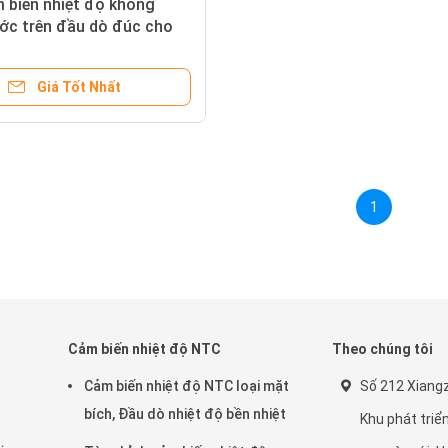
 biến nhiệt độ không
ớc trên đầu dò đúc cho
 sưởi dưới sàn
Giá Tốt Nhất
1
Cảm biến nhiệt độ NTC
Theo chúng tôi
Cảm biến nhiệt độ NTC loại mặt
Số 212 Xiang
bích, Đầu dò nhiệt độ bền nhiệt
Khu phát triể