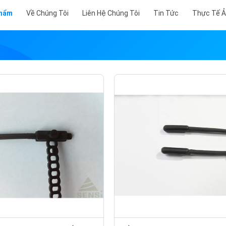
Phẩm
Về Chúng Tôi
Liên Hệ Chúng Tôi
Tin Tức
Thực Tế 