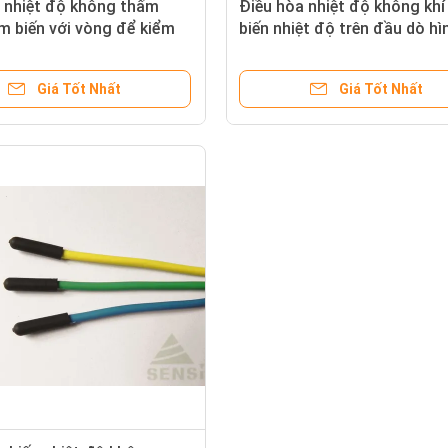
 nhiệt độ không thấm
Điều hòa nhiệt độ không kh
m biến với vòng để kiểm
biến nhiệt độ trên đầu dò hì
nhiệt độ
tròn Φ5 × 20mm
Giá Tốt Nhất
Giá Tốt Nhất