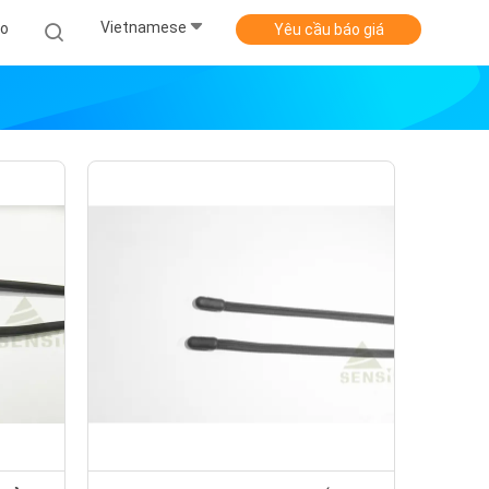
Vietnamese
Ảo
Yêu cầu báo giá